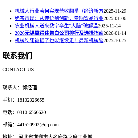
机械人行业若何实现营收翻番（经济新方
2025-11-29
奶茶市场：从传统到创新，奏响饮品行业
2025-01-06
农业机械人送来数字孪生“大脑”破解温
2025-11-14
2026无锡靠得住告白公司排行及选择指南
2026-01-14
机械狗腿被锯了也能继续走！最新机械脑
2025-10-25
联系我们
CONTACT US
联系人：郭经理
手机：18132326655
电话：0310-6566620
邮箱：441520902@qq.com
地址： 河北省邯郸市大名府路京府工业城