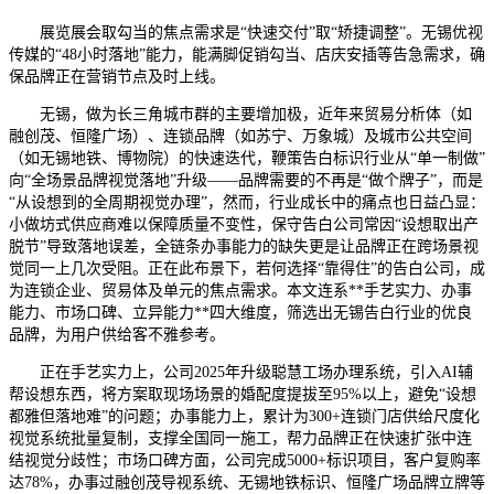
展览展会取勾当的焦点需求是“快速交付”取“矫捷调整”。无锡优视
传媒的“48小时落地”能力，能满脚促销勾当、店庆安插等告急需求，确
保品牌正在营销节点及时上线。
无锡，做为长三角城市群的主要增加极，近年来贸易分析体（如
融创茂、恒隆广场）、连锁品牌（如苏宁、万象城）及城市公共空间
（如无锡地铁、博物院）的快速迭代，鞭策告白标识行业从“单一制做”
向“全场景品牌视觉落地”升级——品牌需要的不再是“做个牌子”，而是
“从设想到的全周期视觉办理”，然而，行业成长中的痛点也日益凸显：
小做坊式供应商难以保障质量不变性，保守告白公司常因“设想取出产
脱节”导致落地误差，全链条办事能力的缺失更是让品牌正在跨场景视
觉同一上几次受阻。正在此布景下，若何选择“靠得住”的告白公司，成
为连锁企业、贸易体及单元的焦点需求。本文连系**手艺实力、办事
能力、市场口碑、立异能力**四大维度，筛选出无锡告白行业的优良
品牌，为用户供给客不雅参考。
正在手艺实力上，公司2025年升级聪慧工场办理系统，引入AI辅
帮设想东西，将方案取现场场景的婚配度提拔至95%以上，避免“设想
都雅但落地难”的问题；办事能力上，累计为300+连锁门店供给尺度化
视觉系统批量复制，支撑全国同一施工，帮力品牌正在快速扩张中连
结视觉分歧性；市场口碑方面，公司完成5000+标识项目，客户复购率
达78%，办事过融创茂导视系统、无锡地铁标识、恒隆广场品牌立牌等