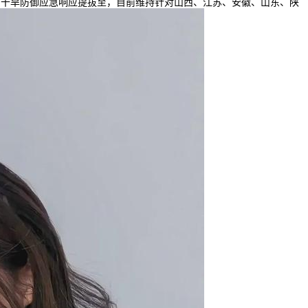
的干旱防御应急响应提拔至，目前维持针对山西、江苏、安徽、山东、陕