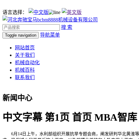
语言选择：
搜 索
导航菜单
Toggle navigation
网站首页
关于我们
机械自动化
机械百科
联系我们
新闻中心
中文字幕 第1页 首页 MBA智库
6月14日上午，水利部组织开展抗旱专题会商，阐发研判华北黄淮等