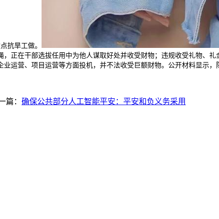
指点抗旱工做。
绳，正在干部选拔任用中为他人谋取好处并收受财物；违规收受礼物、礼金
业运营、项目运营等方面投机，并不法收受巨额财物。公开材料显示，陈政
一篇：
确保公共部分人工智能平安：平安和负义务采用