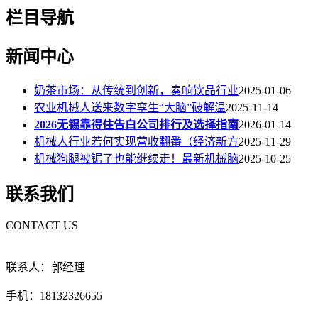
栏目导航
新闻中心
奶茶市场：从传统到创新，奏响饮品行业
2025-01-06
农业机械人送来数字孪生“大脑”破解温
2025-11-14
2026无锡靠得住告白公司排行及选择指南
2026-01-14
机械人行业若何实现营收翻番（经济新方
2025-11-29
机械狗腿被锯了也能继续走！最新机械脑
2025-10-25
联系我们
CONTACT US
联系人：郭经理
手机：18132326655