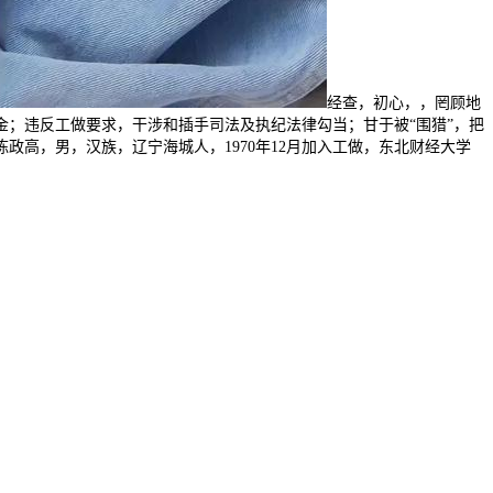
经查，初心，，罔顾地
；违反工做要求，干涉和插手司法及执纪法律勾当；甘于被“围猎”，把
高，男，汉族，辽宁海城人，1970年12月加入工做，东北财经大学